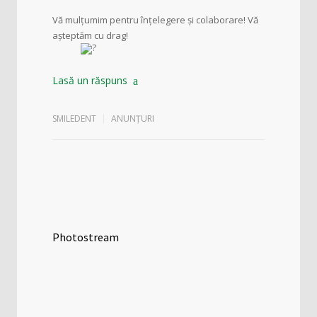
Vă mulțumim pentru înțelegere și colaborare! Vă
așteptăm cu drag!
Lasă un răspuns
SMILEDENT
ANUNȚURI
Photostream