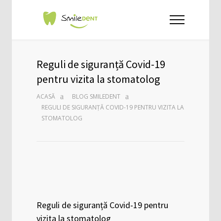
Reguli de siguranță Covid-19
pentru vizita la stomatolog
ACASĂ
BLOG SMILEDENT
REGULI DE SIGURANȚĂ COVID-19 PENTRU VIZITA LA
STOMATOLOG
Reguli de siguranță Covid-19 pentru
vizita la stomatolog