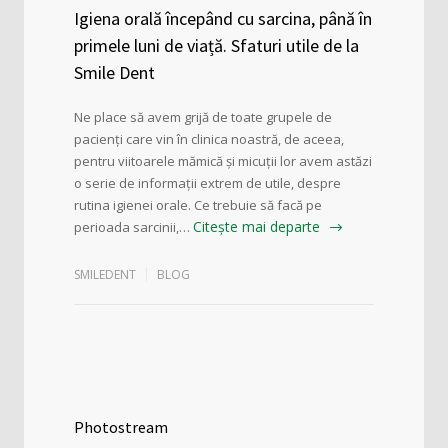
Igiena orală începând cu sarcina, până în
primele luni de viață. Sfaturi utile de la
Smile Dent
Ne place să avem grijă de toate grupele de
pacienți care vin în clinica noastră, de aceea,
pentru viitoarele mămică și micuții lor avem astăzi
o serie de informații extrem de utile, despre
rutina igienei orale. Ce trebuie să facă pe
Citește mai departe
perioada sarcinii,…
SMILEDENT
BLOG
Photostream