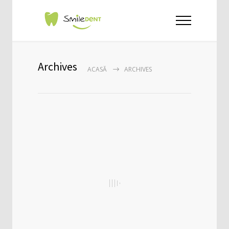
Archives
ACASĂ
ARCHIVES