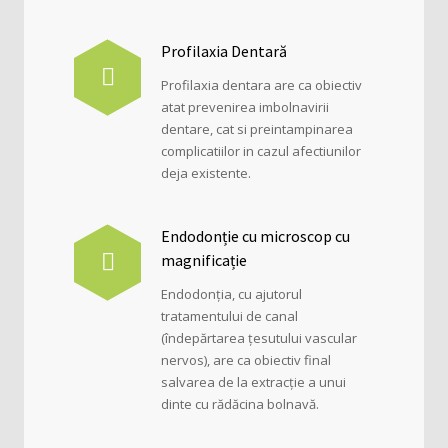
Profilaxia Dentară
Profilaxia dentara are ca obiectiv
atat prevenirea imbolnavirii
dentare, cat si preintampinarea
complicatiilor in cazul afectiunilor
deja existente.
Endodonție cu microscop cu
magnificație
Endodonția, cu ajutorul
tratamentului de canal
(îndepărtarea țesutului vascular
nervos), are ca obiectiv final
salvarea de la extracție a unui
dinte cu rădăcina bolnavă.