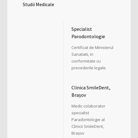
Studii Medicale
Specialist
Parodontologie
Certificat de Ministerul
Sanatatii, in
conformitate cu
prevederile legale.
Clinica SmileDent,
Brașov
Medic colaborator
specialist
Paradontologie al
Clinicii SmileDent,
Brașov