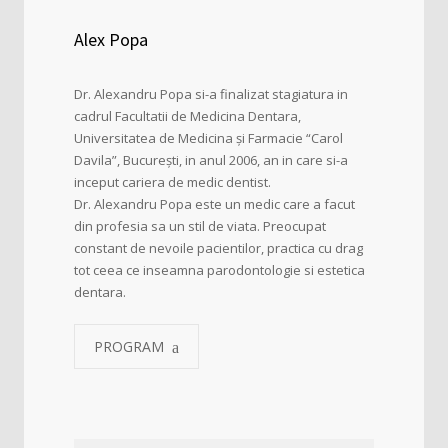
Alex Popa
Dr. Alexandru Popa si-a finalizat stagiatura in
cadrul Facultatii de Medicina Dentara,
Universitatea de Medicina și Farmacie “Carol
Davila”, București, in anul 2006, an in care si-a
inceput cariera de medic dentist.
Dr. Alexandru Popa este un medic care a facut
din profesia sa un stil de viata. Preocupat
constant de nevoile pacientilor, practica cu drag
tot ceea ce inseamna parodontologie si estetica
dentara.
PROGRAM