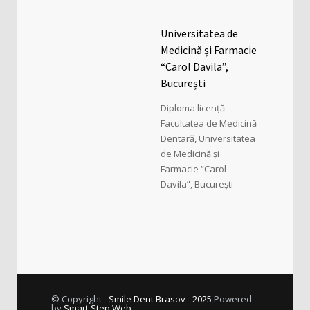
Universitatea de
Medicină și Farmacie
“Carol Davila”,
București
Diploma licență
Facultatea de Medicină
Dentară, Universitatea
de Medicină și
Farmacie “Carol
Davila”, București
© Copyright -
Smile Dent Brasov - 2025
Powered
by
Smart Step Web