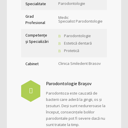
Parodontologie
Specialitate
Grad
Medic
Specialist Parodontologie
Profesional
Competențe
Parodontologie
și Specializări
Estetică dentară
Protetică
Clinica Smiledent Brasov
Cabinet
Parodontologie Brașov
Parodontoza este cauzată de
bacterii care aderă la gingii, os și
țesuturi. Deși sunt nedureroase la
început, consecințele bolilor
parodontale pot fi severe dacă nu
sunt tratate la timp.