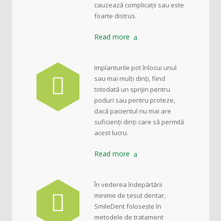
cauzează complicații sau este
foarte distrus.
Read more
Implanturile pot înlocui unul
sau mai mulți dinți, fiind
totodată un sprijin pentru
poduri sau pentru proteze,
dacă pacientul nu mai are
suficienți dinți care să permită
acest lucru.
Read more
În vederea îndepărtării
minime de țesut dentar,
SmileDent folosește în
metodele de tratament