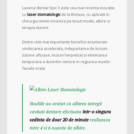
Laserul dentar Epic X este cea mai recenta inovatie
cu
laser stomatologic
de la Biolase, cu aplicatii in
chirurgia minim invaziva pe tesut moale, albire si
terapia durerii.
Dintre cele mai importante beneficii enumeram
vindecarea accelerata, indepartarea de leziuni
(ulcere aftoase, leziuni herpetice) si eliminarea
temporara a durerilor minore in regiunea maxilo-
faciala orala.
Studiile au aratat ca albirea intregii
cavitati dentare efectuata
intr-o singura
sedinta de doar 20 de minute
realizeaza
intre 4 si 6 nuante de albire.