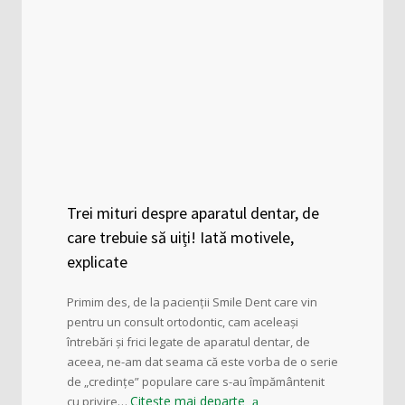
Trei mituri despre aparatul dentar, de
care trebuie să uiți! Iată motivele,
explicate
Primim des, de la pacienții Smile Dent care vin
pentru un consult ortodontic, cam aceleași
întrebări și frici legate de aparatul dentar, de
aceea, ne-am dat seama că este vorba de o serie
de „credințe” populare care s-au împământenit
Citește mai departe
cu privire…