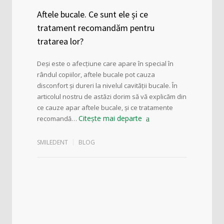
Aftele bucale. Ce sunt ele și ce
tratament recomandăm pentru
tratarea lor?
Deși este o afecțiune care apare în special în
rândul copiilor, aftele bucale pot cauza
disconfort și dureri la nivelul cavității bucale. În
articolul nostru de astăzi dorim să vă explicăm din
ce cauze apar aftele bucale, și ce tratamente
Citește mai departe
recomandă…
SMILEDENT
BLOG