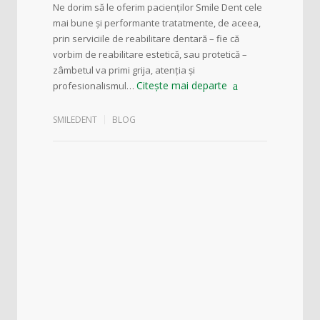
Ne dorim să le oferim pacienților Smile Dent cele
mai bune și performante tratatmente, de aceea,
prin serviciile de reabilitare dentară – fie că
vorbim de reabilitare estetică, sau protetică –
zâmbetul va primi grija, atenția și
Citește mai departe
profesionalismul…
SMILEDENT
BLOG