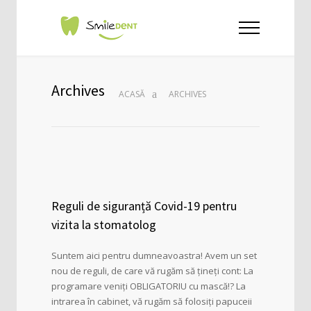
Archives
ACASĂ
ARCHIVES
Reguli de siguranță Covid-19 pentru
vizita la stomatolog
Suntem aici pentru dumneavoastra! Avem un set
nou de reguli, de care vă rugăm să țineți cont: La
programare veniți OBLIGATORIU cu mască!? La
intrarea în cabinet, vă rugăm să folosiți papuceii