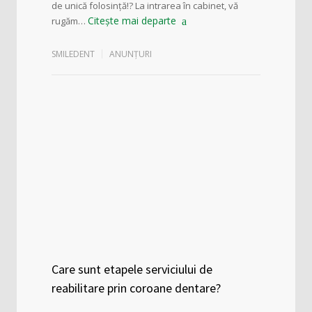
de unică folosință!? La intrarea în cabinet, vă
Citește mai departe
rugăm…
SMILEDENT
ANUNȚURI
Care sunt etapele serviciului de
reabilitare prin coroane dentare?